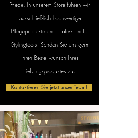
Pflege. In unserem Store führen wir
ausschließlich hochwertige
Pflegeprodukte und professionelle
Stylingtools. Senden Sie uns gern
Ihren Bestellwunsch Ihres
Lieblingsproduktes zu.
Kontaktieren Sie jetzt unser Team!